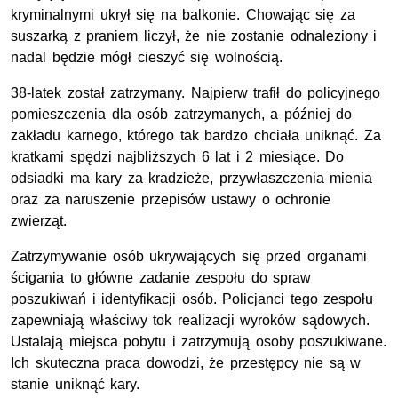
kryminalnymi ukrył się na balkonie. Chowając się za
suszarką z praniem liczył, że nie zostanie odnaleziony i
nadal będzie mógł cieszyć się wolnością.
38-latek został zatrzymany. Najpierw trafił do policyjnego
pomieszczenia dla osób zatrzymanych, a później do
zakładu karnego, którego tak bardzo chciała uniknąć. Za
kratkami spędzi najbliższych 6 lat i 2 miesiące. Do
odsiadki ma kary za kradzieże, przywłaszczenia mienia
oraz za naruszenie przepisów ustawy o ochronie
zwierząt.
Zatrzymywanie osób ukrywających się przed organami
ścigania to główne zadanie zespołu do spraw
poszukiwań i identyfikacji osób. Policjanci tego zespołu
zapewniają właściwy tok realizacji wyroków sądowych.
Ustalają miejsca pobytu i zatrzymują osoby poszukiwane.
Ich skuteczna praca dowodzi, że przestępcy nie są w
stanie uniknąć kary.