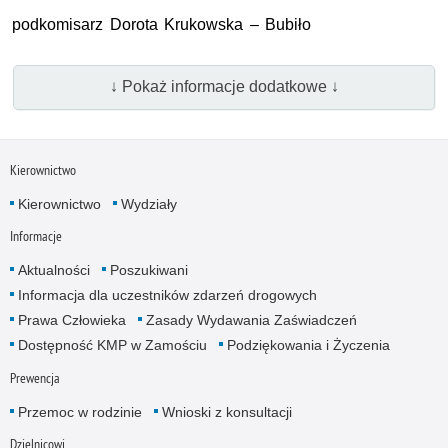
podkomisarz Dorota Krukowska – Bubiło
↓ Pokaż informacje dodatkowe ↓
Kierownictwo
Kierownictwo
Wydziały
Informacje
Aktualności
Poszukiwani
Informacja dla uczestników zdarzeń drogowych
Prawa Człowieka
Zasady Wydawania Zaświadczeń
Dostępność KMP w Zamościu
Podziękowania i Życzenia
Prewencja
Przemoc w rodzinie
Wnioski z konsultacji
Dzielnicowi