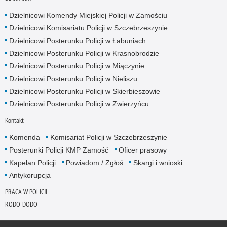
Dzielnicowi Komendy Miejskiej Policji w Zamościu
Dzielnicowi Komisariatu Policji w Szczebrzeszynie
Dzielnicowi Posterunku Policji w Łabuniach
Dzielnicowi Posterunku Policji w Krasnobrodzie
Dzielnicowi Posterunku Policji w Miączynie
Dzielnicowi Posterunku Policji w Nieliszu
Dzielnicowi Posterunku Policji w Skierbieszowie
Dzielnicowi Posterunku Policji w Zwierzyńcu
Kontakt
Komenda
Komisariat Policji w Szczebrzeszynie
Posterunki Policji KMP Zamość
Oficer prasowy
Kapelan Policji
Powiadom / Zgłoś
Skargi i wnioski
Antykorupcja
PRACA W POLICJI
RODO-DODO