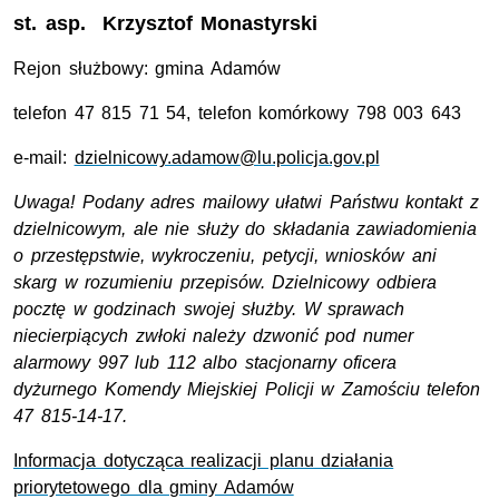
st. asp.
Krzysztof Monastyrski
Rejon służbowy: gmina Adamów
telefon 47 815 71 54, telefon komórkowy 798 003 643
e-mail:
dzielnicowy.adamow@lu.policja.gov.pl
Uwaga! Podany adres mailowy ułatwi Państwu kontakt z
dzielnicowym, ale nie służy do składania zawiadomienia
o przestępstwie, wykroczeniu, petycji, wniosków ani
skarg w rozumieniu przepisów. Dzielnicowy odbiera
pocztę w godzinach swojej służby. W sprawach
niecierpiących zwłoki należy dzwonić pod numer
alarmowy 997 lub 112 albo stacjonarny oficera
dyżurnego Komendy Miejskiej Policji w Zamościu telefon
47 815-14-17.
Informacja dotycząca realizacji planu działania
priorytetowego dla gminy Adamów