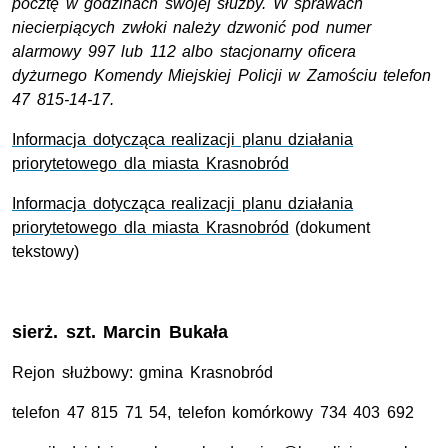
pocztę w godzinach swojej służby. W sprawach
niecierpiących zwłoki należy dzwonić pod numer
alarmowy 997 lub 112 albo stacjonarny oficera
dyżurnego Komendy Miejskiej Policji w Zamościu telefon
47 815-14-17.
Informacja dotycząca realizacji planu działania
priorytetowego dla miasta Krasnobród
Informacja dotycząca realizacji planu działania
priorytetowego dla miasta Krasnobród
(dokument
tekstowy)
sierż. szt.
Marcin Bukała
Rejon służbowy: gmina Krasnobród
telefon 47 815 71 54, telefon komórkowy 734 403 692