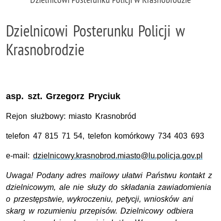
Dzielnicowi Posterunku Policji w
Krasnobrodzie
asp. szt.
Grzegorz Pryciuk
Rejon służbowy: miasto Krasnobród
telefon 47 815 71 54, telefon komórkowy 734 403 693
e-mail:
dzielnicowy.krasnobrod.miasto@lu.policja.gov.pl
Uwaga! Podany adres mailowy ułatwi Państwu kontakt z
dzielnicowym, ale nie służy do składania zawiadomienia
o przestępstwie, wykroczeniu, petycji, wniosków ani
skarg w rozumieniu przepisów. Dzielnicowy odbiera