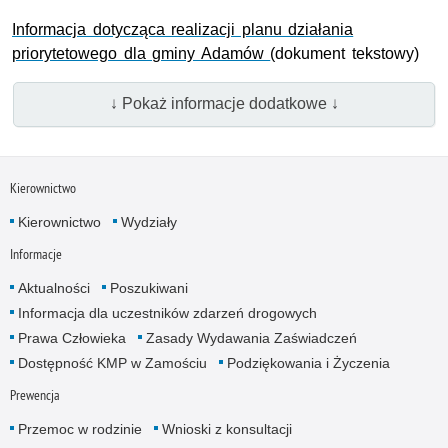
Informacja dotycząca realizacji planu działania
priorytetowego dla gminy Adamów
(dokument tekstowy)
↓ Pokaż informacje dodatkowe ↓
Kierownictwo
Kierownictwo
Wydziały
Informacje
Aktualności
Poszukiwani
Informacja dla uczestników zdarzeń drogowych
Prawa Człowieka
Zasady Wydawania Zaświadczeń
Dostępność KMP w Zamościu
Podziękowania i Życzenia
Prewencja
Przemoc w rodzinie
Wnioski z konsultacji