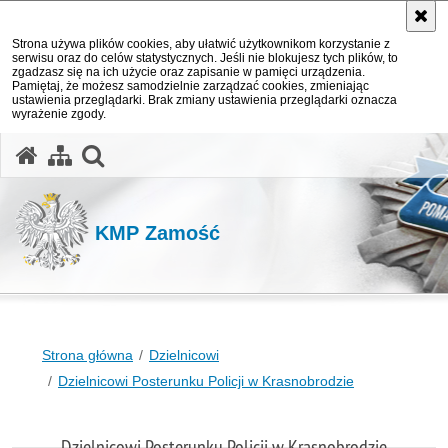
Strona używa plików cookies, aby ułatwić użytkownikom korzystanie z
serwisu oraz do celów statystycznych. Jeśli nie blokujesz tych plików, to
zgadzasz się na ich użycie oraz zapisanie w pamięci urządzenia.
Pamiętaj, że możesz samodzielnie zarządzać cookies, zmieniając
ustawienia przeglądarki. Brak zmiany ustawienia przeglądarki oznacza
wyrażenie zgody.
otwórz wyszukiwarkę
KMP Zamość
Strona główna
Dzielnicowi
Dzielnicowi Posterunku Policji w Krasnobrodzie
Dzielnicowi Posterunku Policji w Krasnobrodzie