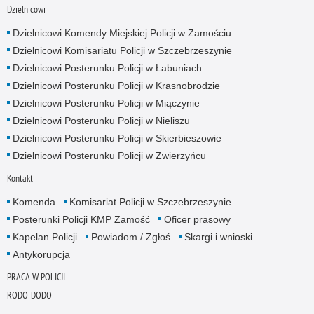
Dzielnicowi
Dzielnicowi Komendy Miejskiej Policji w Zamościu
Dzielnicowi Komisariatu Policji w Szczebrzeszynie
Dzielnicowi Posterunku Policji w Łabuniach
Dzielnicowi Posterunku Policji w Krasnobrodzie
Dzielnicowi Posterunku Policji w Miączynie
Dzielnicowi Posterunku Policji w Nieliszu
Dzielnicowi Posterunku Policji w Skierbieszowie
Dzielnicowi Posterunku Policji w Zwierzyńcu
Kontakt
Komenda
Komisariat Policji w Szczebrzeszynie
Posterunki Policji KMP Zamość
Oficer prasowy
Kapelan Policji
Powiadom / Zgłoś
Skargi i wnioski
Antykorupcja
PRACA W POLICJI
RODO-DODO