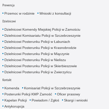
Prewencja
Przemoc w rodzinie
Wnioski z konsultacji
Dzielnicowi
Dzielnicowi Komendy Miejskiej Policji w Zamościu
Dzielnicowi Komisariatu Policji w Szczebrzeszynie
Dzielnicowi Posterunku Policji w Łabuniach
Dzielnicowi Posterunku Policji w Krasnobrodzie
Dzielnicowi Posterunku Policji w Miączynie
Dzielnicowi Posterunku Policji w Nieliszu
Dzielnicowi Posterunku Policji w Skierbieszowie
Dzielnicowi Posterunku Policji w Zwierzyńcu
Kontakt
Komenda
Komisariat Policji w Szczebrzeszynie
Posterunki Policji KMP Zamość
Oficer prasowy
Kapelan Policji
Powiadom / Zgłoś
Skargi i wnioski
Antykorupcja