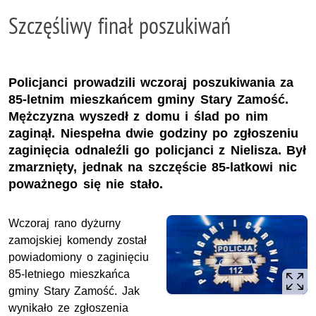
Szczęśliwy finał poszukiwań
Policjanci prowadzili wczoraj poszukiwania za
85-letnim mieszkańcem gminy Stary Zamość.
Mężczyzna wyszedł z domu i ślad po nim
zaginął. Niespełna dwie godziny po zgłoszeniu
zaginięcia odnaleźli go policjanci z Nielisza. Był
zmarznięty, jednak na szczęście 85-latkowi nic
poważnego się nie stało.
Wczoraj rano dyżurny
zamojskiej komendy został
powiadomiony o zaginięciu
85-letniego mieszkańca
gminy Stary Zamość. Jak
wynikało ze zgłoszenia