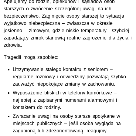
Apelujemy do rodzin, opiekunów i sąsiadów osób
starszych o zwrócenie szczególnej uwagi na ich
bezpieczeństwo. Zaginięcie osoby starszej to sytuacja
wyjątkowo niebezpieczna – zwłaszcza w okresie
jesienno – zimowym, gdzie niskie temperatury i szybciej
zapadający zmrok stanowią realne zagrożenie dla życia i
zdrowia.
Tragedii mogą zapobiec:
Utrzymywanie stałego kontaktu z seniorem –
regularne rozmowy i odwiedziny pozwalają szybko
zauważyć niepokojące zmiany w zachowaniu.
Wyposażenie bliskich w telefony komórkowe –
najlepiej z zapisanymi numerami alarmowymi i
kontaktem do rodziny.
Zwracanie uwagi na osoby starsze spotykane w
miejscach publicznych – jeśli osoba wygląda na
zagubioną lub zdezorientowaną, reagujmy i