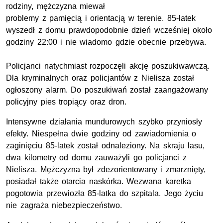
rodziny, mężczyzna miewał
problemy z pamięcią i orientacją w terenie. 85-latek
wyszedł z domu prawdopodobnie dzień wcześniej około
godziny 22:00 i nie wiadomo gdzie obecnie przebywa.
Policjanci natychmiast rozpoczęli akcję poszukiwawczą.
Dla kryminalnych oraz policjantów z Nielisza został
ogłoszony alarm. Do poszukiwań został zaangażowany
policyjny pies tropiący oraz dron.
Intensywne działania mundurowych szybko przyniosły
efekty. Niespełna dwie godziny od zawiadomienia o
zaginięciu 85-latek został odnaleziony. Na skraju lasu,
dwa kilometry od domu zauważyli go policjanci z
Nielisza. Mężczyzna był zdezorientowany i zmarznięty,
posiadał także otarcia naskórka. Wezwana karetka
pogotowia przewiozła 85-latka do szpitala. Jego życiu
nie zagraża niebezpieczeństwo.